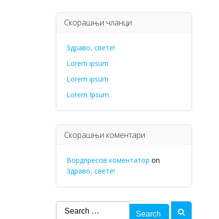
Скорашњи чланци
Здраво, свете!
Lorem ipsum
Lorem ipsum
Lorem Ipsum
Скорашњи коментари
Вордпресов коментатор
on
Здраво, свете!
Search