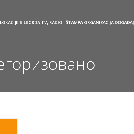
LOKACIJE BILBORDA
TV, RADIO I ŠTAMPA
ORGANIZACIJA DOGAĐA
тегоризовано