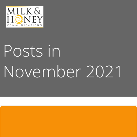
Skip
to
content
Posts in
November 2021