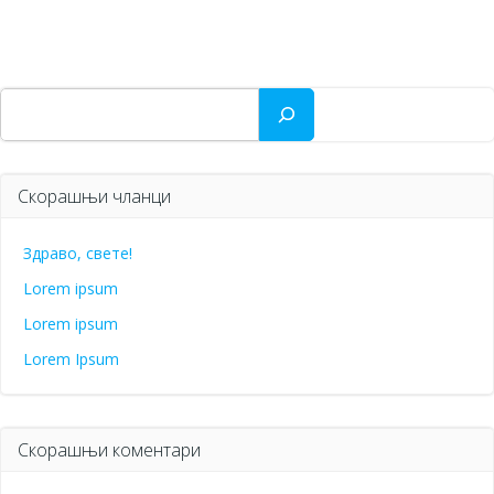
Search
Скорашњи чланци
Здраво, свете!
Lorem ipsum
Lorem ipsum
Lorem Ipsum
Скорашњи коментари