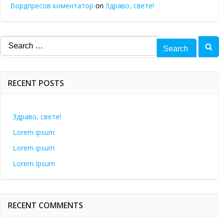
Вордпресов коментатор
on
Здраво, свете!
Search
for:
RECENT POSTS
Здраво, свете!
Lorem ipsum
Lorem ipsum
Lorem Ipsum
RECENT COMMENTS